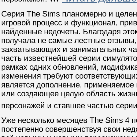
Серия The Sims планомерно и целен
игровой процесс и функционал, прив
найденные недочеты. Благодаря этом
получала не самые лестные отзывы,
захватывающих и занимательных ча
часть известнейшей серии симулято
рамках одних обновлений, модифик
изменения требуют соответствующих
является дополнение, применяемое
или создающее целую область жизни
персонажей и ставшее частью серии
Уже несколько месяцев The Sims 4 п
постепенно совершенствуя свои недо