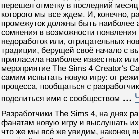
перешел отметку в последний месяц
которого мы все ждем. И, конечно, 
промежуток должны быть наиболее а
сомнения в возможности появления 
недоработок или, отрицательных но
традиции, берущей своё начало с вы
пригласила наиболее известных ил
мероприятие The Sims 4 Creator's C
самим испытать новую игру: от режи
процесса, пообщаться с разработчи
...
поделиться ими с сообществом
Разработчики The Sims 4, на днях р
фанатам новую игру и выслушать их
что же мы всё же увидим, наконец 