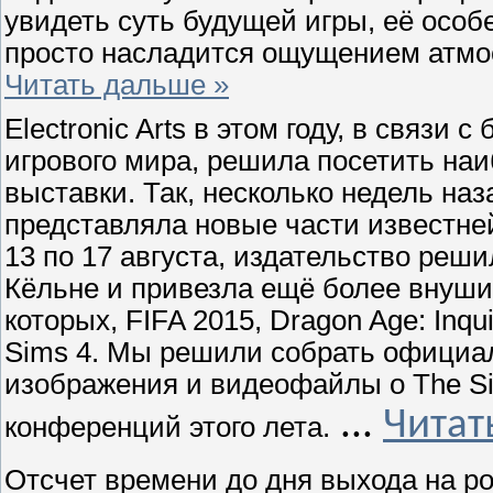
увидеть суть будущей игры, её особ
просто насладится ощущением атмо
Читать дальше »
Electronic Arts в этом году, в связи
игрового мира, решила посетить на
выставки. Так, несколько недель наз
представляла новые части известней
13 по 17 августа, издательство ре
Кёльне и привезла ещё более внуши
которых, FIFA 2015, Dragon Age: Inquisi
Sims 4. Мы решили собрать официа
изображения и видеофайлы о The S
...
Читат
конференций этого лета.
Отсчет времени до дня выхода на ро