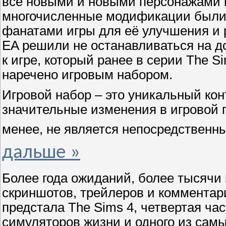
всё новыми и новыми персонажами и
многочисленные модификации были
фанатами игры для её улучшения и р
EA решили не останавливаться на д
к игре, который ранее в серии The 
наречено игровым набором.
Игровой набор – это уникальный кон
значительные изменения в игровой п
менее, не является непосредственн
дальше »
Более года ожиданий, более тысячи
скриншотов, трейлеров и комментари
предстала The Sims 4, четвертая ч
симуляторов жизни и одного из сам