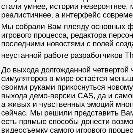
стали умнее, истории невероятнее,
реалистичнее, а интерфейс соврем
Мы собрали Вам плеяду основных ф
игрового процесса, редактора персо
последними новостями с полей созда
неустанной работе разработчиков Th
До выхода долгожданной четвертой 
симуляторов в мире остаётся меньш
своими руками прикоснуться новому 
выхода демо-версии CAS, да и самой
а живых и чувственных эмоций мног
сейчас. Мы решили представить Вам 
есть прямые способы донести возм
видеосъемку самого игрового проце