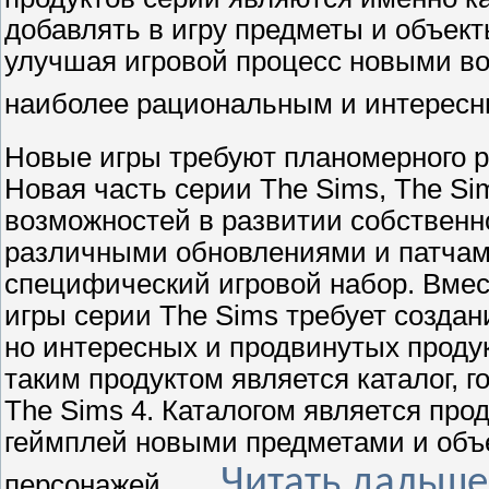
добавлять в игру предметы и объек
улучшая игровой процесс новыми в
наиболее рациональным и интересн
Новые игры требуют планомерного р
Новая часть серии The Sims, The Si
возможностей в развитии собственно
различными обновлениями и патчами
специфический игровой набор. Вмест
игры серии The Sims требует созда
но интересных и продвинутых проду
таким продуктом является каталог, 
The Sims 4. Каталогом является про
геймплей новыми предметами и объ
...
Читать дальше
персонажей.