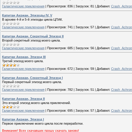
Галактические приключения
|
Просмотров:
836
|
Загрузок:
81
|
Добавил:
Crash_Achron
Капитан Акриан, Эпизоды IV, V
В архиве 4-й и 5-й эпизоды цикла ЦПАК.
Галактические приключения
|
Просмотров:
741
|
Загрузок:
57
|
Добавил:
Crash_Achron
Капитан Акриан, Секретный Эпизод II
Второй секретный эпизод моего цикла.
Галактические приключения
|
Просмотров:
685
|
Загрузок:
56
|
Добавил:
Crash_Achron
Капитан Акриан, Эпизод III
Третий эпизод моего цикла.
Галактические приключения
|
Просмотров:
672
|
Загрузок:
59
|
Добавил:
Crash_Achron
Капитан Акриан, Секретный Эпизод I
Первый секретный эпизод моего цикла.
Галактические приключения
|
Просмотров:
782
|
Загрузок:
51
|
Добавил:
Crash_Achron
Капитан Акриан, Эпизод II
Это второй эпизод моего цикла приключений.
Галактические приключения
|
Просмотров:
695
|
Загрузок:
57
|
Добавил:
Crash_Achron
Капитан Акриан, Эпизод I
Первое приключение моего цикла после переработки.
Внимание! Всех скачавших прошу скачать заново!