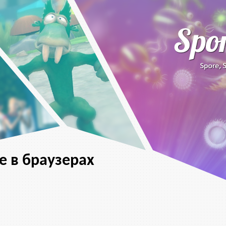
e в браузерах