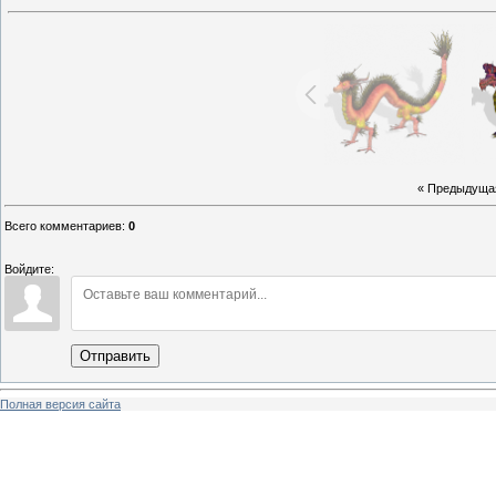
« Предыдуща
Всего комментариев
:
0
Войдите:
Отправить
Полная версия сайта