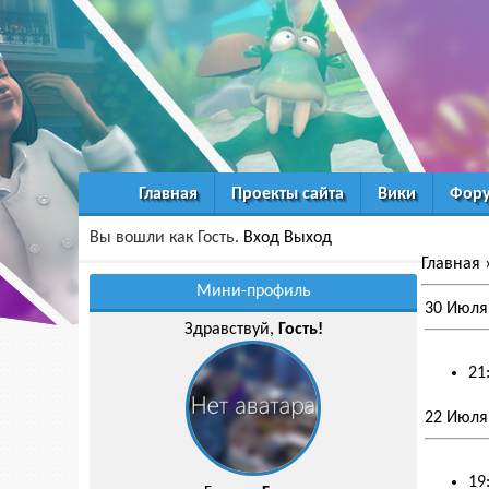
Главная
Проекты сайта
Вики
Фор
Вы вошли как Гость.
Вход
Выход
Главная
Мини-профиль
30 Июля
Здравствуй,
Гость!
21
22 Июля
19