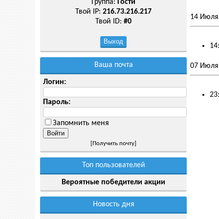
Группа:
Гости
Твой IP:
216.73.216.217
14 Июля
Твой ID:
#0
14
Ваша почта
07 Июля
Логин:
23
Пароль:
Запомнить меня
[
Получить почту
]
Топ пользователей
Вероятные победители акции
Новость дня