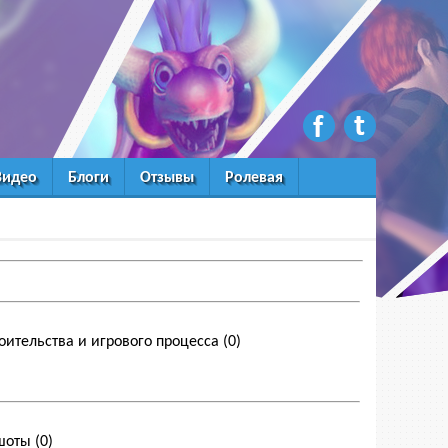
Видео
Блоги
Отзывы
Ролевая
оительства и игрового процесса
(0)
ншоты
(0)