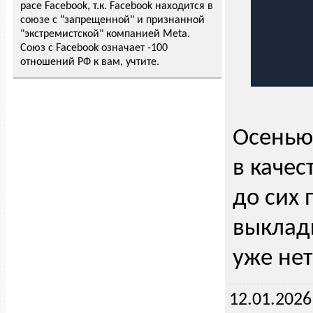
расе Facebook, т.к. Facebook находится в
союзе с "запрещенной" и признанной
"экстремистской" компанией Meta.
Союз с Facebook означает -100
отношений РФ к вам, учтите.
Осенью 
в качес
до сих 
выклады
уже нет
12.01.2026