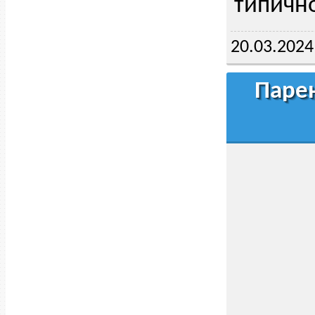
типично
20.03.2024
Парен