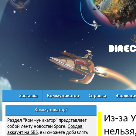
Заставка
Коммуникатор
Справка
Эволюци
Коммуникатор?
Из-за 
Раздел "Коммуникатор" представляет
собой ленту новостей Spore.
Создав
нельзя
аккаунт на SBS
, вы сможете добавлять