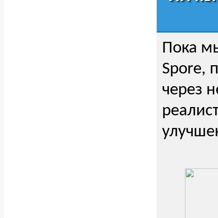
Пока м
Spore, 
через 
реалист
улучше