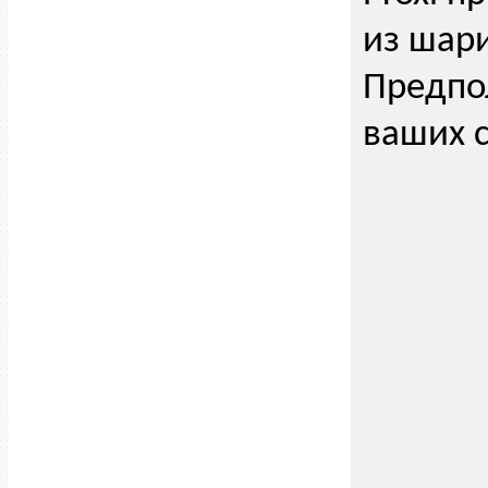
из шари
Предпол
ваших с