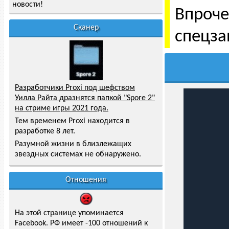
новости!
Впроче
Сканер
спецза
Разработчики Proxi под шефством
Уилла Райта дразнятся папкой "Spore 2"
на стриме игры 2021 года.
Тем временем Proxi находится в
разработке 8 лет.
Разумной жизни в близлежащих
звездных системах не обнаружено.
Отношения
На этой странице упоминается
Facebook. РФ имеет -100 отношений к