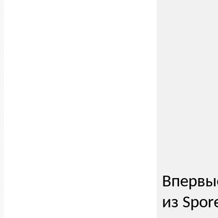
Впервые
из Spor