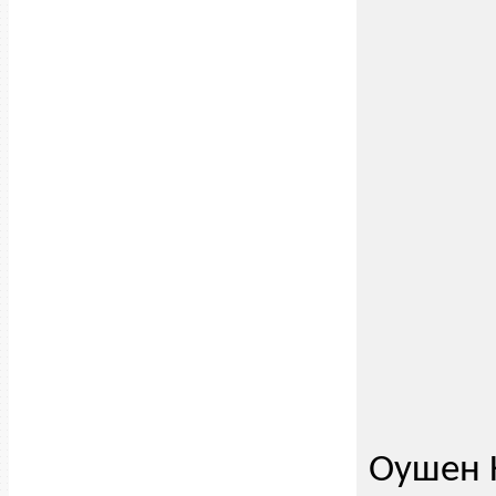
Оушен 