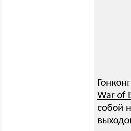
Гонконг
War of 
собой н
выходо