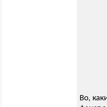
Во, как