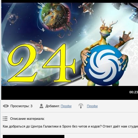
00:23
Просмотры
: 3
Добавил
:
Профи
Профи
Описание материала
:
Как добраться до Центра Галактики в Spore без читов и кодов? Ответ даёт нам студия 