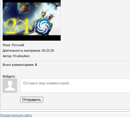
Язык
: Русский
Длительность материала
: 00:23:26
Автор
: PcuKeuKen
Всего комментариев
:
0
Войдите:
Отправить
Полная версия сайта