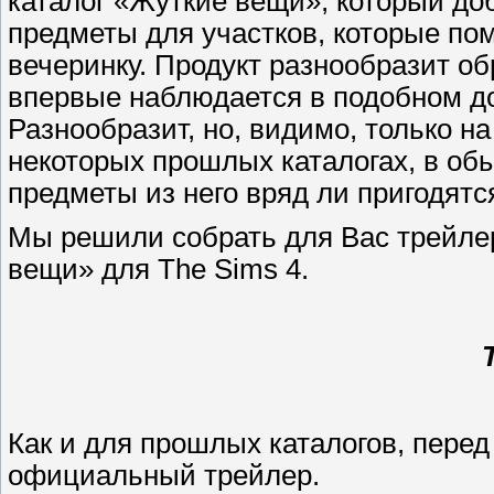
каталог «Жуткие вещи», который до
предметы для участков, которые по
вечеринку. Продукт разнообразит об
впервые наблюдается в подобном до
Разнообразит, но, видимо, только на
некоторых прошлых каталогах, в об
предметы из него вряд ли пригодятс
Мы решили собрать для Вас трейлер
вещи» для The Sims 4.
Как и для прошлых каталогов, пере
официальный трейлер.