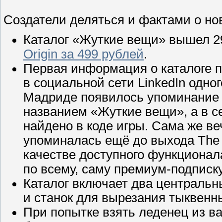
Создатели деляться и фактами о нов
Каталог «Жуткие вещи» вышел 29
Origin за 499 рублей
.
Первая информация о каталоге по
в социальной сети LinkedIn одно
Мадриде появилось упоминание о
названием «Жуткие вещи», а в с
найдено в коде игры. Сама же в
упоминалась ещё до выхода The 
качестве доступного функционал
по всему, саму премиум-подписк
Каталог включает два центральн
и станок для вырезания тыквенны
При попытке взять леденец из в