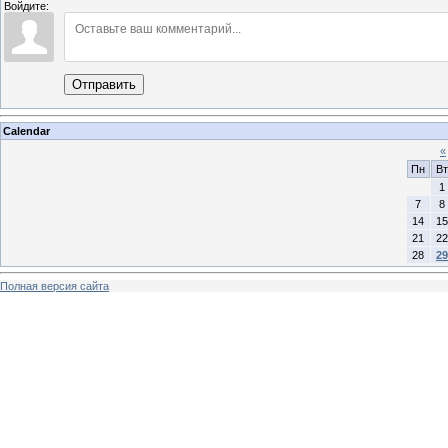
Войдите:
Отправить
Calendar
«
Пн
Вт
1
7
8
14
15
21
22
28
29
Полная версия сайта