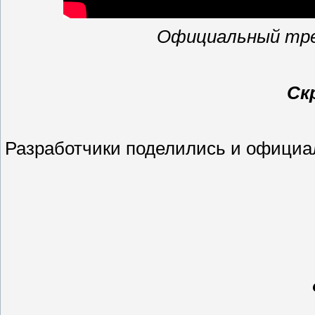
Официальный трей
Ск
Разработчики поделились и офици