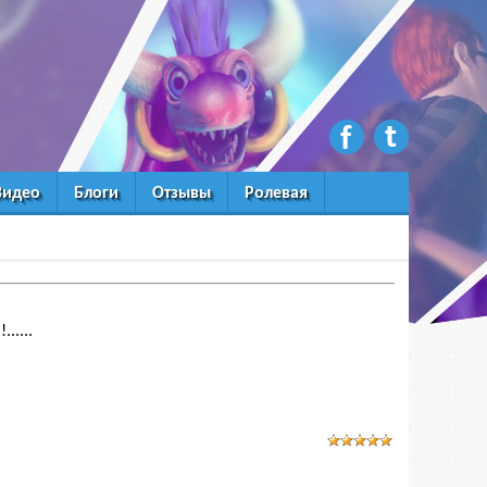
Видео
Блоги
Отзывы
Ролевая
.....