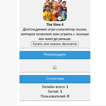
The Sims 4
Долгожданная игра-симулятор жизни,
которая позволит вам играть с жизнью
как никогда раньше.
Рекомендуем
Статистика
Онлайн всего:
1
Гостей:
1
Пользователей:
0