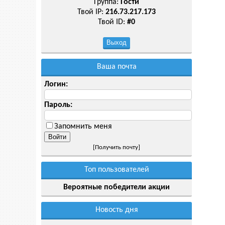
Группа:
Гости
Твой IP:
216.73.217.173
Твой ID:
#0
Ваша почта
Логин:
Пароль:
Запомнить меня
[
Получить почту
]
Топ пользователей
Вероятные победители акции
Новость дня