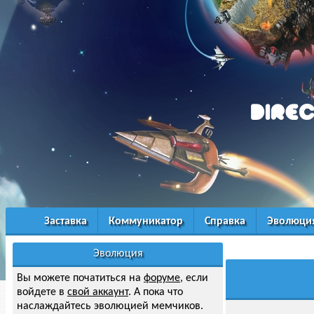
Заставка
Коммуникатор
Справка
Эволюци
Эволюция
Вы можете початиться на
форуме
, если
войдете в
свой аккаунт
. А пока что
наслаждайтесь эволюцией мемчиков.