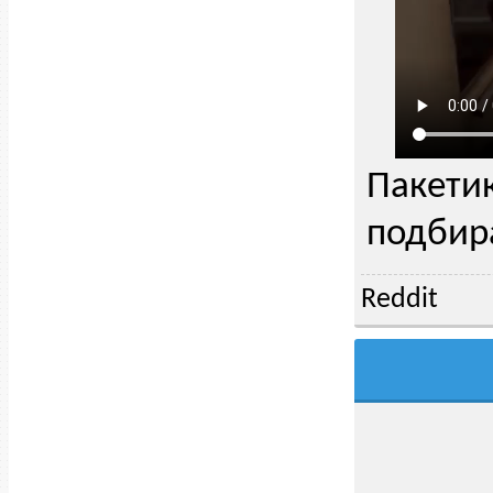
Пакетик
подбира
Reddit